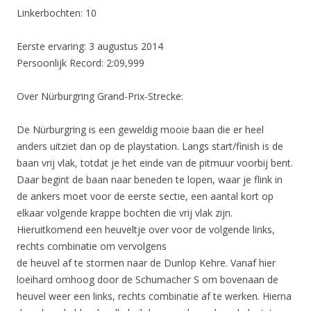
Linkerbochten: 10
Eerste ervaring: 3 augustus 2014
Persoonlijk Record: 2:09,999
Over Nürburgring Grand-Prix-Strecke:
De Nürburgring is een geweldig mooie baan die er heel
anders uitziet dan op de playstation. Langs start/finish is de
baan vrij vlak, totdat je het einde van de pitmuur voorbij bent.
Daar begint de baan naar beneden te lopen, waar je flink in
de ankers moet voor de eerste sectie, een aantal kort op
elkaar volgende krappe bochten die vrij vlak zijn.
Hieruitkomend een heuveltje over voor de volgende links,
rechts combinatie om vervolgens
de heuvel af te stormen naar de Dunlop Kehre. Vanaf hier
loeihard omhoog door de Schumacher S om bovenaan de
heuvel weer een links, rechts combinatie af te werken. Hierna