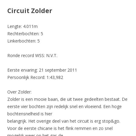
Circuit Zolder
Lengte: 4.011m
Rechterbochten: 5
Linkerbochten: 5
Ronde record WSS: N.V.T.
Eerste ervaring: 21 september 2011
Persoonlijk Record: 1:43,982
Over Zolder:
Zolder is een mooie baan, die uit twee gedeelten bestaat. De
eerste vier bochten zijn redelijk snel en vloeiend. Een hoge
bochtensnelheid is hier
belangrijk. Het overige deel van het circuit is erg stop&go.
Voor de eerste chicane is het flink remmen en zo snel
mogelijk weer op het gas de