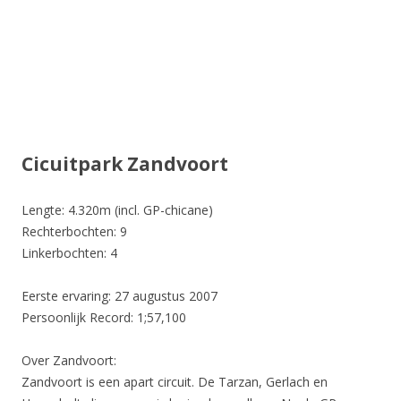
Cicuitpark Zandvoort
Lengte: 4.320m (incl. GP-chicane)
Rechterbochten: 9
Linkerbochten: 4
Eerste ervaring: 27 augustus 2007
Persoonlijk Record:
1;57,100
Over Zandvoort:
Zandvoort is een apart circuit. De Tarzan, Gerlach en