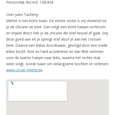
Persoonlijk Record: 1:08,858
Over Jules Tacheny:
Mettet is een korte baan. De eerste sectie is vrij vloeiend tot
je de chicane uit bent. Dan volgt een korte hairpin rechtsom
en vrijwel direct heb je de chicane die steil heuvel af gaat. Snij
deze goed aan en je springt eraf alsof je aan het crossen
bent. Daarna een linkse doordraaier, gevolgd door een snelle
linker bocht. Kort en hard accelereren en dan flink remmen
voor de laatste hairpin naar links, waarna het rechte stuk
weer volgt. Goede baan om delangzame bochten te oefenen!
www.circuit-mettet.be