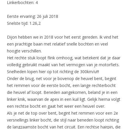
Linkerbochten: 4
Eerste ervaring: 26 juli 2018
Snelste tijd: 1.26,2
Dijon hebben we in 2018 voor het eerst gereden. Ik vind het
een prachtige baan met relatief snelle bochten en veel
hoogte verschillen.
Het rechte stuk loopt flink omhoog, wat betekent dat je daar
volledig gebruikt maakt van het vermogen van je motorfiets.
Snelheden lopen hier op tot richting de 300km/u!!!
Onder de brug, net voor je bovenop de heuvel bent, begint
het remmen voor de eerste bocht, een lange rechterbocht
die heuvel af loopt. Beneden aangekomen, beland je in een
linker knik, waarvan de apex in een kuil ligt. Gelijk hierna volgt
een rechtse bocht en gaat het weer een heuvel over.
Als je net de top over bent, begint het remmen voor een 2e
versnellings linker bocht, die stijl naar beneden loopt richting
de langzaamste bocht van het circuit. Een rechtse hairpin, die