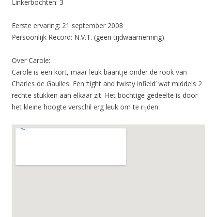
Linkerbochten: 3
Eerste ervaring: 21 september 2008
Persoonlijk Record: N.V.T. (geen tijdwaarneming)
Over Carole:
Carole is een kort, maar leuk baantje onder de rook van
Charles de Gaulles. Een ‘tight and twisty infield’ wat middels 2
rechte stukken aan elkaar zit. Het bochtige gedeelte is door
het kleine hoogte verschil erg leuk om te rijden.