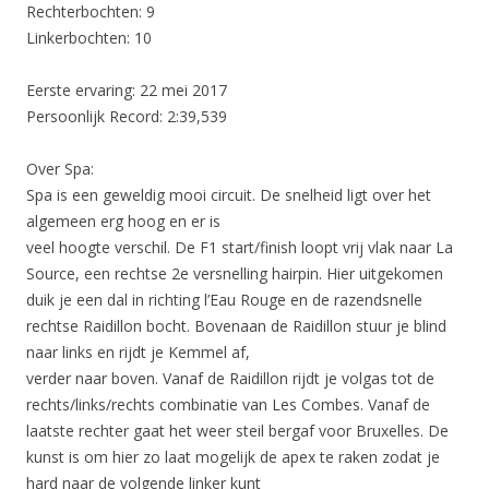
Rechterbochten: 9
Linkerbochten: 10
Eerste ervaring: 22 mei 2017
Persoonlijk Record: 2:39,539
Over Spa:
Spa is een geweldig mooi circuit. De snelheid ligt over het
algemeen erg hoog en er is
veel hoogte verschil. De F1 start/finish loopt vrij vlak naar La
Source, een rechtse 2e versnelling hairpin. Hier uitgekomen
duik je een dal in richting l’Eau Rouge en de razendsnelle
rechtse Raidillon bocht. Bovenaan de Raidillon stuur je blind
naar links en rijdt je Kemmel af,
verder naar boven. Vanaf de Raidillon rijdt je volgas tot de
rechts/links/rechts combinatie van Les Combes. Vanaf de
laatste rechter gaat het weer steil bergaf voor Bruxelles. De
kunst is om hier zo laat mogelijk de apex te raken zodat je
hard naar de volgende linker kunt