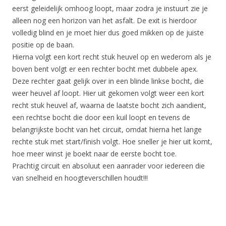
eerst geleidelijk omhoog loopt, maar zodra je instuurt zie je
alleen nog een horizon van het asfalt. De exit is hierdoor
volledig blind en je moet hier dus goed mikken op de juiste
positie op de baan.
Hierna volgt een kort recht stuk heuvel op en wederom als je
boven bent volgt er een rechter bocht met dubbele apex.
Deze rechter gaat gelijk over in een blinde linkse bocht, die
weer heuvel af loopt. Hier uit gekomen volgt weer een kort
recht stuk heuvel af, waarna de laatste bocht zich aandient,
een rechtse bocht die door een kuil loopt en tevens de
belangrijkste bocht van het circuit, omdat hierna het lange
rechte stuk met start/finish volgt. Hoe sneller je hier uit komt,
hoe meer winst je boekt naar de eerste bocht toe.
Prachtig circuit en absoluut een aanrader voor iedereen die
van snelheid en hoogteverschillen houdt!!!