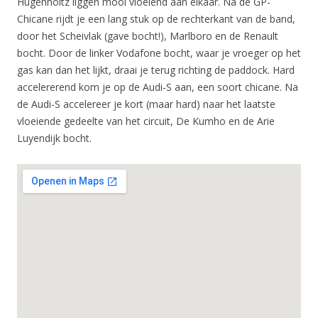
Hugenholtz liggen mooi vloeiend aan elkaar. Na de GP-
Chicane rijdt je een lang stuk op de rechterkant van de band,
door het Scheivlak (gave bocht!), Marlboro en de Renault
bocht. Door de linker Vodafone bocht, waar je vroeger op het
gas kan dan het lijkt, draai je terug richting de paddock. Hard
accelererend kom je op de Audi-S aan, een soort chicane. Na
de Audi-S accelereer je kort (maar hard) naar het laatste
vloeiende gedeelte van het circuit, De Kumho en de Arie
Luyendijk bocht.