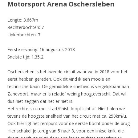
Motorsport Arena Oschersleben
Lengte: 3.667m
Rechterbochten: 7
Linkerbochten: 7
Eerste ervaring: 16 augustus 2018
Snelste tijd: 1.35,2
Oschersleben is het tweede circuit waar we in 2018 voor het
eerst hebben gereden. Ook dit vind ik een mooie en
technische baan. De gemiddelde snelheid is vergelijkbaar aan
Zandvoort, maar er is relatief weinig hoogteverschil. Dat wil
dus niet zeggen dat het er niet is.
Het rechte stuk met start/finish loopt licht af. Hier halen we
tevens de hoogste snelheid van het circuit met ca. 250km/u.
Ook hier ligt het rempunt voor de eerste bocht onder de brug.
Hier schakel je terug van 5 naar 3, voor een linkse knik, die