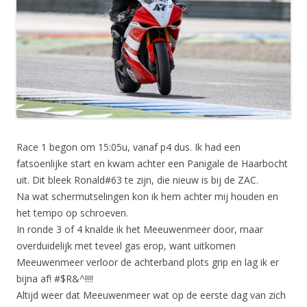
Race 1 begon om 15:05u, vanaf p4 dus. Ik had een
fatsoenlijke start en kwam achter een Panigale de Haarbocht
uit. Dit bleek Ronald#63 te zijn, die nieuw is bij de ZAC.
Na wat schermutselingen kon ik hem achter mij houden en
het tempo op schroeven.
In ronde 3 of 4 knalde ik het Meeuwenmeer door, maar
overduidelijk met teveel gas erop, want uitkomen
Meeuwenmeer verloor de achterband plots grip en lag ik er
bijna af! #$R&^!!!!
Altijd weer dat Meeuwenmeer wat op de eerste dag van zich