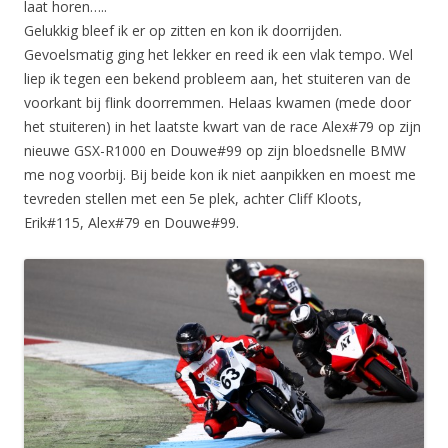
laat horen…..
Gelukkig bleef ik er op zitten en kon ik doorrijden.
Gevoelsmatig ging het lekker en reed ik een vlak tempo. Wel
liep ik tegen een bekend probleem aan, het stuiteren van de
voorkant bij flink doorremmen. Helaas kwamen (mede door
het stuiteren) in het laatste kwart van de race Alex#79 op zijn
nieuwe GSX-R1000 en Douwe#99 op zijn bloedsnelle BMW
me nog voorbij. Bij beide kon ik niet aanpikken en moest me
tevreden stellen met een 5e plek, achter Cliff Kloots,
Erik#115, Alex#79 en Douwe#99.