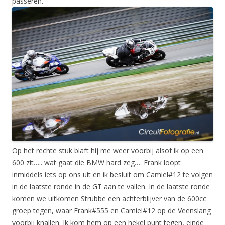
passeren.
Op het rechte stuk blaft hij me weer voorbij alsof ik op een
600 zit….. wat gaat die BMW hard zeg…. Frank loopt
inmiddels iets op ons uit en ik besluit om Camiel#12 te volgen
in de laatste ronde in de GT aan te vallen. In de laatste ronde
komen we uitkomen Strubbe een achterblijver van de 600cc
groep tegen, waar Frank#555 en Camiel#12 op de Veenslang
voorbij knallen. Ik kom hem op een hekel punt tegen, einde