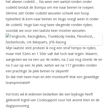
het alweer code60…. Na weer een aantal ronden onder
code60 besluit de Bompa om me naar binnen te roepen.
Slimme zet! Onder code60 wisselen scheelt een hoop
tijdverlies! Ik kom naar binnen en Hugo voegt weer in onder
de code60. Hugo kan nog twee vliegende ronden rijden,
voordat we voor een laatste keer moeten wisselen.
Mijn laatste stint probeer ik nog een straf tempo te rijden,
maar met 52ers en 1 50er valt dat toch wat tegen. Maarrrr,
aangezien we na een uur 4e reden, na 2 uur nog steeds 4e en
na 3 uur op een 3e plek, weten we na 117 gereden ronden
een prachtige 3e plek binnen te slepen!!!!
En dat met twee man en één monteur!!!! Wat een geweldige
teamprestatie!!!
Vol trots wil ik iedereen bedanken die een bijdrage heeft
geleverd! Ingrid van Cooksupport voor het avond eten en de
dagsponsoring