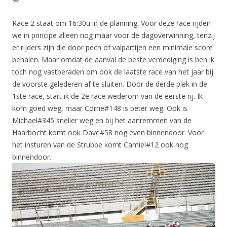
Race 2 staat om 16:30u in de planning. Voor deze race rijden
we in principe alleen nog maar voor de dagoverwinning, tenzij
er rijders zijn die door pech of valpartijen een minimale score
behalen. Maar omdat de aanval de beste verdediging is ben ik
toch nog vastberaden om ook de laatste race van het jaar bij
de voorste gelederen af te sluiten. Door de derde plek in de
1ste race, start ik de 2e race wederom van de eerste rij. Ik
kom goed weg, maar Corne#148 is beter weg. Ook is
Michael#345 sneller weg en bij het aanremmen van de
Haarbocht komt ook Dave#58 nog even binnendoor. Voor
het insturen van de Strubbe komt Camiel#12 ook nog
binnendoor.