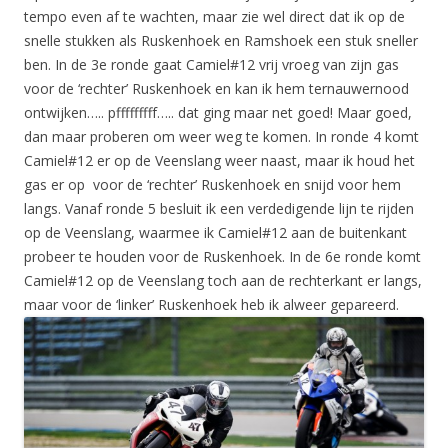
tempo even af te wachten, maar zie wel direct dat ik op de
snelle stukken als Ruskenhoek en Ramshoek een stuk sneller
ben. In de 3e ronde gaat Camiel#12 vrij vroeg van zijn gas
voor de ‘rechter’ Ruskenhoek en kan ik hem ternauwernood
ontwijken….. pfffffffff….. dat ging maar net goed! Maar goed,
dan maar proberen om weer weg te komen. In ronde 4 komt
Camiel#12 er op de Veenslang weer naast, maar ik houd het
gas er op voor de ‘rechter’ Ruskenhoek en snijd voor hem
langs. Vanaf ronde 5 besluit ik een verdedigende lijn te rijden
op de Veenslang, waarmee ik Camiel#12 aan de buitenkant
probeer te houden voor de Ruskenhoek. In de 6e ronde komt
Camiel#12 op de Veenslang toch aan de rechterkant er langs,
maar voor de ‘linker’ Ruskenhoek heb ik alweer gepareerd.