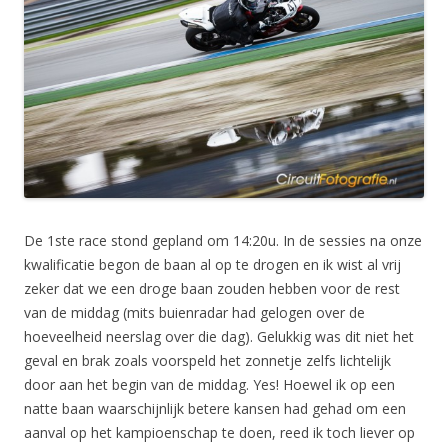
De 1ste race stond gepland om 14:20u. In de sessies na onze
kwalificatie begon de baan al op te drogen en ik wist al vrij
zeker dat we een droge baan zouden hebben voor de rest
van de middag (mits buienradar had gelogen over de
hoeveelheid neerslag over die dag). Gelukkig was dit niet het
geval en brak zoals voorspeld het zonnetje zelfs lichtelijk
door aan het begin van de middag. Yes! Hoewel ik op een
natte baan waarschijnlijk betere kansen had gehad om een
aanval op het kampioenschap te doen, reed ik toch liever op