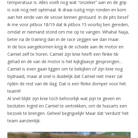
temperatuur is. Alles voelt nog wat “onzeker” aan en de grip
is ook nog niet optimaal. Ik draai rustig mijn ronden en kom
aan het einde van de sessie binnen gestuurd. In de pits besef
ik me voor pitbox 18/19 dat ik pitbox 15 voorbij ben gereden,
omdat er niemand stond om me op te vangen. Whaha! Naja,
beter na de training dan in de race zeggen we dan maar.
In de box aangekomen krijg ik de schade aan de motor en
Camiel zelf te horen. Camiel zijn knie heeft een flinke tik
gehad en de van de motor is het kijkglaasje gesprongen…
Camiel is even gaan liggen om te bekijken of zijn knie nog
bijdraaid, maar al snel is duidelijk dat Camiel niet meer zal
rijden de rest van de dag. Dat is een flinke domper voor het
team!!!
Al snel blijkt zijn knie toch behoorlijk wat pijn te geven en
besluiten Ingrid en Camiel te vertrekken, om de huisarts een
bezoek te brengen. Geheel begrijpelijk! Maar dat ‘verdunt’ het
team aanzienlijk.