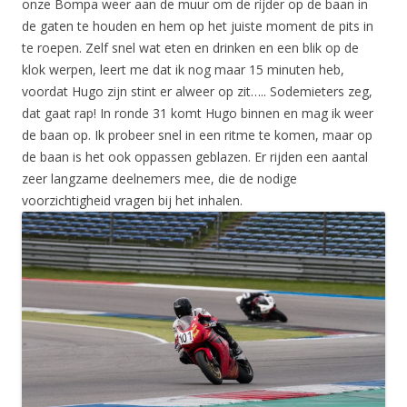
onze Bompa weer aan de muur om de rijder op de baan in
de gaten te houden en hem op het juiste moment de pits in
te roepen. Zelf snel wat eten en drinken en een blik op de
klok werpen, leert me dat ik nog maar 15 minuten heb,
voordat Hugo zijn stint er alweer op zit….. Sodemieters zeg,
dat gaat rap! In ronde 31 komt Hugo binnen en mag ik weer
de baan op. Ik probeer snel in een ritme te komen, maar op
de baan is het ook oppassen geblazen. Er rijden een aantal
zeer langzame deelnemers mee, die de nodige
voorzichtigheid vragen bij het inhalen.