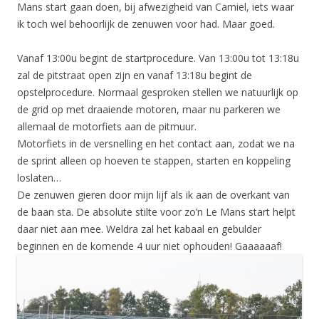
Mans start gaan doen, bij afwezigheid van Camiel, iets waar
ik toch wel behoorlijk de zenuwen voor had. Maar goed.
Vanaf 13:00u begint de startprocedure. Van 13:00u tot 13:18u
zal de pitstraat open zijn en vanaf 13:18u begint de
opstelprocedure. Normaal gesproken stellen we natuurlijk op
de grid op met draaiende motoren, maar nu parkeren we
allemaal de motorfiets aan de pitmuur.
Motorfiets in de versnelling en het contact aan, zodat we na
de sprint alleen op hoeven te stappen, starten en koppeling
loslaten…
De zenuwen gieren door mijn lijf als ik aan de overkant van
de baan sta. De absolute stilte voor zo’n Le Mans start helpt
daar niet aan mee. Weldra zal het kabaal en gebulder
beginnen en de komende 4 uur niet ophouden! Gaaaaaaf!