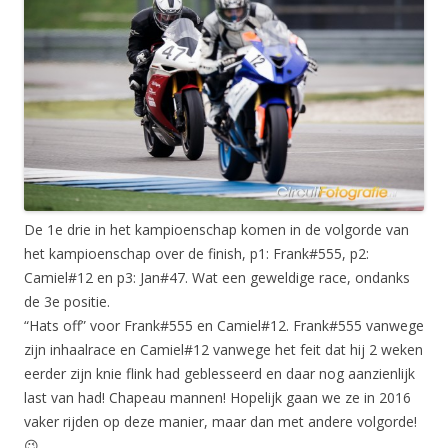
De 1e drie in het kampioenschap komen in de volgorde van
het kampioenschap over de finish, p1: Frank#555, p2:
Camiel#12 en p3: Jan#47. Wat een geweldige race, ondanks
de 3e positie.
“Hats off” voor Frank#555 en Camiel#12. Frank#555 vanwege
zijn inhaalrace en Camiel#12 vanwege het feit dat hij 2 weken
eerder zijn knie flink had geblesseerd en daar nog aanzienlijk
last van had! Chapeau mannen! Hopelijk gaan we ze in 2016
vaker rijden op deze manier, maar dan met andere volgorde!
😉