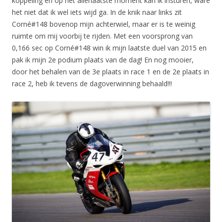
koppeling en op het allerlaatste moment kan ik insturen, ware
het niet dat ik wel iets wijd ga. In de knik naar links zit
Corné#148 bovenop mijn achterwiel, maar er is te weinig
ruimte om mij voorbij te rijden. Met een voorsprong van
0,166 sec op Corné#148 win ik mijn laatste duel van 2015 en
pak ik mijn 2e podium plaats van de dag! En nog mooier,
door het behalen van de 3e plaats in race 1 en de 2e plaats in
race 2, heb ik tevens de dagoverwinning behaald!!!