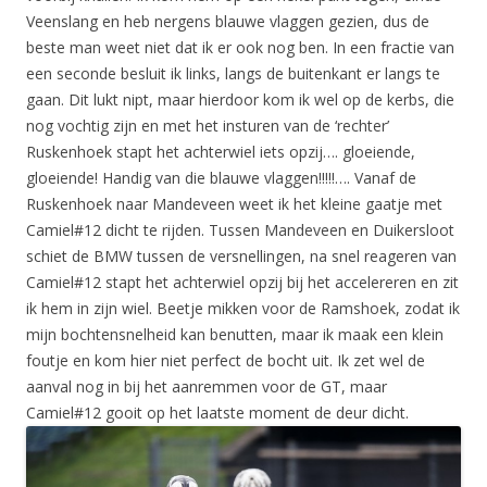
Veenslang en heb nergens blauwe vlaggen gezien, dus de
beste man weet niet dat ik er ook nog ben. In een fractie van
een seconde besluit ik links, langs de buitenkant er langs te
gaan. Dit lukt nipt, maar hierdoor kom ik wel op de kerbs, die
nog vochtig zijn en met het insturen van de ‘rechter’
Ruskenhoek stapt het achterwiel iets opzij…. gloeiende,
gloeiende! Handig van die blauwe vlaggen!!!!!…. Vanaf de
Ruskenhoek naar Mandeveen weet ik het kleine gaatje met
Camiel#12 dicht te rijden. Tussen Mandeveen en Duikersloot
schiet de BMW tussen de versnellingen, na snel reageren van
Camiel#12 stapt het achterwiel opzij bij het accelereren en zit
ik hem in zijn wiel. Beetje mikken voor de Ramshoek, zodat ik
mijn bochtensnelheid kan benutten, maar ik maak een klein
foutje en kom hier niet perfect de bocht uit. Ik zet wel de
aanval nog in bij het aanremmen voor de GT, maar
Camiel#12 gooit op het laatste moment de deur dicht.