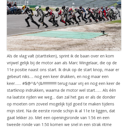
Als de vlag valt (startteken), sprint ik de baan over en kom
vrijwel gelijk bij de motor aan als Marc Wingelaar, die op de
11e positie naast ons start. Ik druk op de start knop, maar er
gebeurt niks…. nog een keer drukken, en nog maar een
keer…… #$@^&^(&!!!!!!!!!!!!!!!! terug naar vrij en nog een keer de
startknop indrukken, waarna de motor wel start…… Als één
na laatste rijden we weg… dan zal het gas er als de donder
op moeten om zoveel mogelijk tijd goed te maken tijdens
mijn stint. Na de eerste ronde schijn ik al 11e te liggen, dat
gaat lekker zo. Met een openingsronde van 1:56 en een
tweede ronde van 1:50 komen we snel in een strak ritme