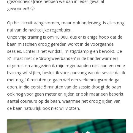
(gezondheids)race hebben we dan in ieder geval al
gewonnen!! 🙂
Op het circuit aangekomen, maar ook onderweg, is alles nog
nat van de nachtelijke regenbuien.
Onze vrije training is om 10:00u, dus er is enige hoop dat de
baan misschien droog gereden wordt in de voorgaande
sessies. Echter is het windstil, mistig/dampig en bewolkt. De
R1 staat met de ‘droogweerbanden’ in de bandenwarmers
uitgerust en aangezien ik mijn regenbanden niet aan een vrije
training wil slijten, besluit ik voor aanvang van de sessie dat ik
met nog 10 minuten te gaan wel een verkenningsronde ga
doen. In die eerste 5 minuten van de sessie droogt de baan
ook nog voor geen meter en rijden er ook maar een beperkt
aantal coureurs op de baan, waarmee het droog rijden van
de baan natuurlijk ook niet wil vlotten.