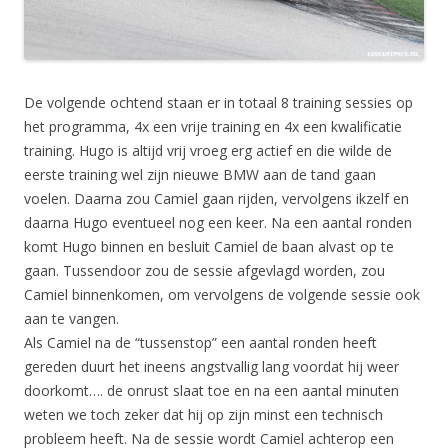
De volgende ochtend staan er in totaal 8 training sessies op
het programma, 4x een vrije training en 4x een kwalificatie
training. Hugo is altijd vrij vroeg erg actief en die wilde de
eerste training wel zijn nieuwe BMW aan de tand gaan
voelen. Daarna zou Camiel gaan rijden, vervolgens ikzelf en
daarna Hugo eventueel nog een keer. Na een aantal ronden
komt Hugo binnen en besluit Camiel de baan alvast op te
gaan. Tussendoor zou de sessie afgevlagd worden, zou
Camiel binnenkomen, om vervolgens de volgende sessie ook
aan te vangen.
Als Camiel na de “tussenstop” een aantal ronden heeft
gereden duurt het ineens angstvallig lang voordat hij weer
doorkomt…. de onrust slaat toe en na een aantal minuten
weten we toch zeker dat hij op zijn minst een technisch
probleem heeft. Na de sessie wordt Camiel achterop een