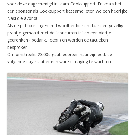
voor deze dag verenigd in team Cooksupport. En zoals het
een sponsor als Cooksupport betaamd, eten we een heerlijke
Nasi die avond!
Als de pitbox is ingeruimd wordt er hier en daar een gezellig
praatje gemaakt met de “concurrentie” en een biertje
gedronken ( bedankt Joep! ) en worden de tactieken
besproken.
Om omstreeks 23:00u gaat iedereen naar zijn bed, de
volgende dag staat er een ware uitdaging te wachten.