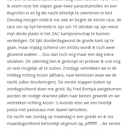
Ik neem voor het slapen gaan twee paracetamollen en een
ibuprofen in en lig die nacht letterlijk te zwemmen in bed.
Dinsdag morgen meld ik me ziek en begint de eerste race, de
race om op tijd hersteld te zijn om 19 oktober op zijn minst
mijn derde plaats in het ZAC kampioenschap te kunnen
verdedigen. Dit lijkt donderdagavond de goede kant op te
gaan, maar vrijdag ochtend om 04:00u wordt ik toch weer
gloeiend wakker…. Dus dan toch nog maar een dag extra
uitzieken. De zaterdag ben ik gesloopt en probeer ik ook nog
zo veel mogelijk uit te rusten. Zondags vertrekken we in de
middag richting Assen (althans, naar kennissen waar we de
nacht zullen doorbrengen). De eerste stappen buiten op
zondagochtend doen me goed. Bij Fred Bompa aangekomen
worden de nodige vitamine pillen naar binnen gewerkt en we
vertrekken richting Assen. ’s Avonds eten we een heerlijk
pasta met pastasaus met daarin lamsvlees.
De nacht van zondag op maandag is een goede en ik sta
maandagochtend behoorlijk uitgerust op, pfffffff…. die eerste