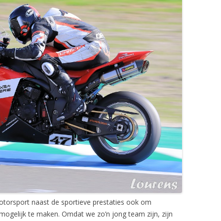
motorsport naast de sportieve prestaties ook om
mogelijk te maken. Omdat we zo’n jong team zijn, zijn