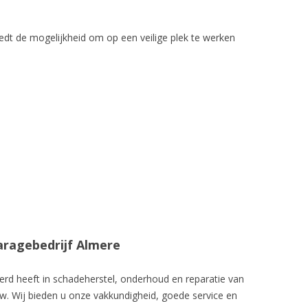
iedt de mogelijkheid om op een veilige plek te werken
Garagebedrijf Almere
seerd heeft in schadeherstel, onderhoud en reparatie van
uw. Wij bieden u onze vakkundigheid, goede service en