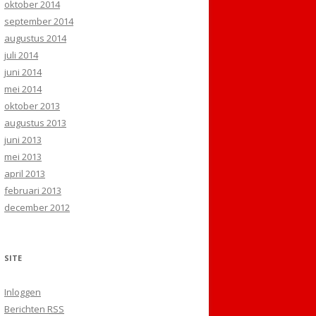
oktober 2014
september 2014
augustus 2014
juli 2014
juni 2014
mei 2014
oktober 2013
augustus 2013
juni 2013
mei 2013
april 2013
februari 2013
december 2012
SITE
Inloggen
Berichten
RSS