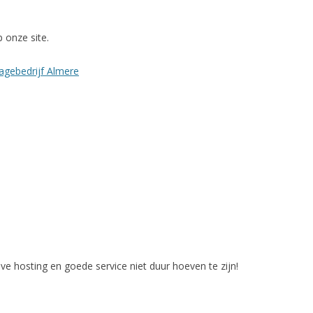
 onze site.
ragebedrijf Almere
ieve hosting en goede service niet duur hoeven te zijn!