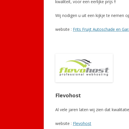
kwaliteit, voor een eerlijke prijs !!
Wij nodigen u uit een kijkje te nemen op
website :
Frits Fruijt Autoschade en Ga
Flevohost
Al vele jaren laten wij zien dat kwalitat
website :
Flevohost