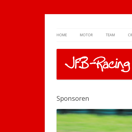
Motor Racing
JFB-Racing
HOME
MOTOR
TEAM
CI
Sponsoren