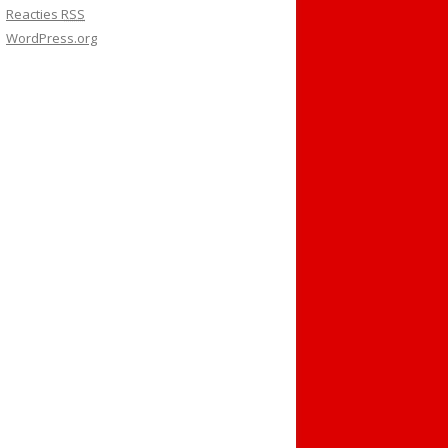
Reacties
RSS
WordPress.org