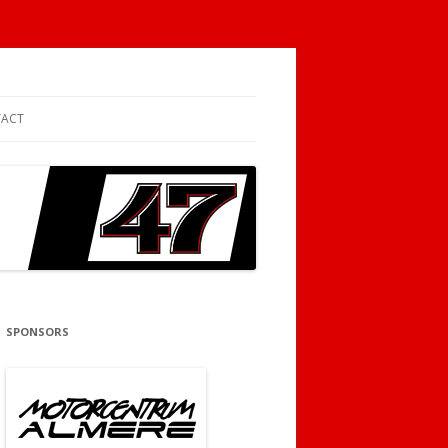
ACT
SPONSORS