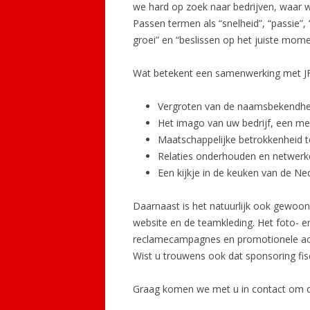
we hard op zoek naar bedrijven, waar 
Passen termen als “snelheid”, “passie”,
groei” en “beslissen op het juiste momen
Wat betekent een samenwerking met JF
Vergroten van de naamsbekendheid
Het imago van uw bedrijf, een mer
Maatschappelijke betrokkenheid t
Relaties onderhouden en netwerk
Een kijkje in de keuken van de N
Daarnaast is het natuurlijk ook gewoo
website en de teamkleding. Het foto- e
reclamecampagnes en promotionele acti
Wist u trouwens ook dat sponsoring fisc
Graag komen we met u in contact om de