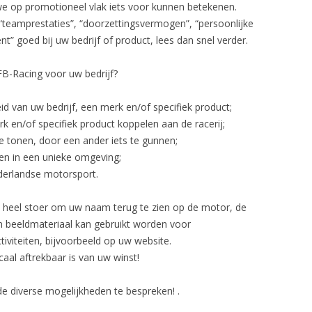
we op promotioneel vlak iets voor kunnen betekenen.
 “teamprestaties”, “doorzettingsvermogen”, “persoonlijke
t” goed bij uw bedrijf of product, lees dan snel verder.
B-Racing voor uw bedrijf?
 van uw bedrijf, een merk en/of specifiek product;
k en/of specifiek product koppelen aan de racerij;
e tonen, door een ander iets te gunnen;
en in een unieke omgeving;
ederlandse motorsport.
n heel stoer om uw naam terug te zien op de motor, de
n beeldmateriaal kan gebruikt worden voor
viteiten, bijvoorbeeld op uw website.
aal aftrekbaar is van uw winst!
 diverse mogelijkheden te bespreken! .