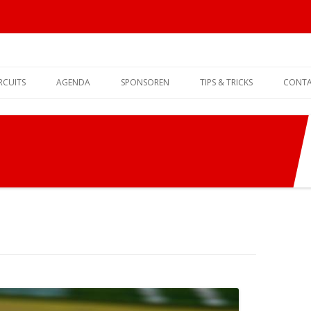
Spring
naar
RCUITS
AGENDA
SPONSOREN
TIPS & TRICKS
CONT
de
inhoud