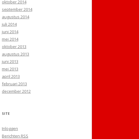
oktober 2014
september 2014
augustus 2014
juli 2014
juni 2014
mei 2014
oktober 2013
augustus 2013
juni 2013
mei 2013
april 2013
februari 2013
december 2012
SITE
Inloggen
Berichten
RSS