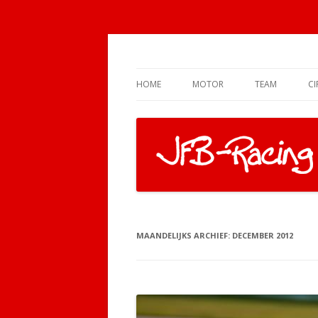
Motor Racing
JFB-Racing
HOME
MOTOR
TEAM
CI
MAANDELIJKS ARCHIEF:
DECEMBER 2012