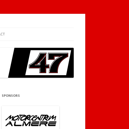
ACT
SPONSORS