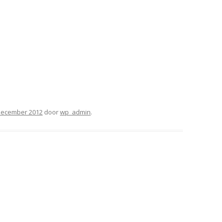
december 2012
door
wp_admin
.